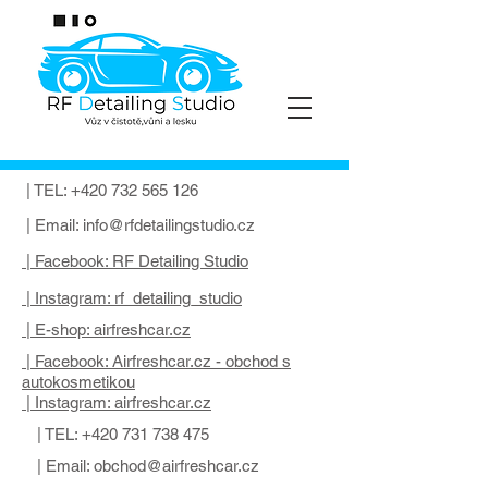
| TEL:
+420 732 565 126
| Email:
info@rfdetailingstudio.cz
| Facebook: RF Detailing Studio
| Instagram: rf_detailing_studio
| E-shop: airfreshcar.cz
| Facebook: Airfreshcar.cz - obchod s
autokosmetikou
| Instagram: airfreshcar.cz
| TEL:
+420 731 738 475
| Email:
obchod@airfreshcar.cz