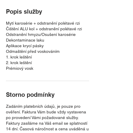
Popis služby
Mytí karosérie + odstranění polétavé rzi
Čištění ALU kol + odstranění polétavé rzi
Odstranění hmyzu/Osušení karosérie
Dekontaminace laku
Aplikace krycí pásky
Odmaštění před voskováním
1. krok leštění
2. krok leštění
Prémiový vosk
Storno podmínky
Zadáním platebních údajů, je pouze pro
ověření. Faktura Vám bude vždy vystavena
po provedení Vámi požadované služby.
Faktury zasíláme na Váš email se splatností
14 dní. Časová náročnost a cena uváděná u