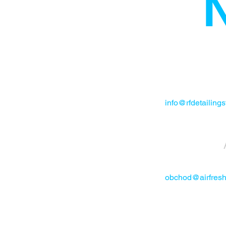
N
info@rfdetailings
obchod@airfresh