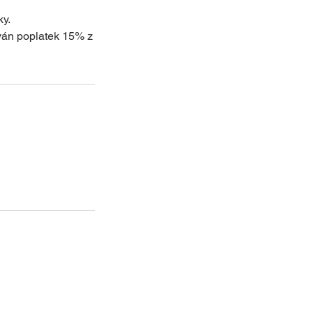
ky.
ván poplatek 15% z